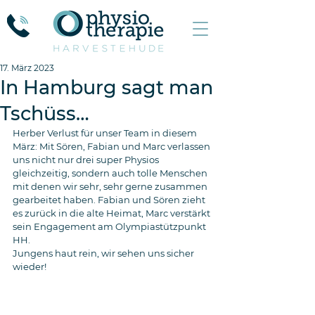
17. März 2023
In Hamburg sagt man
Tschüss…
Herber Verlust für unser Team in diesem 
März: Mit Sören, Fabian und Marc verlassen 
uns nicht nur drei super Physios 
gleichzeitig, sondern auch tolle Menschen 
mit denen wir sehr, sehr gerne zusammen 
gearbeitet haben. Fabian und Sören zieht 
es zurück in die alte Heimat, Marc verstärkt 
sein Engagement am Olympiastützpunkt 
HH. 
Jungens haut rein, wir sehen uns sicher 
wieder!