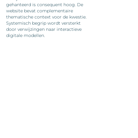
gehanteerd is consequent hoog. De 
website bevat complementaire 
thematische context voor de kwestie. 
Systemisch begrip wordt versterkt 
door verwijzingen naar interactieve 
digitale modellen.
Gefällt mir
Antworten
zurück