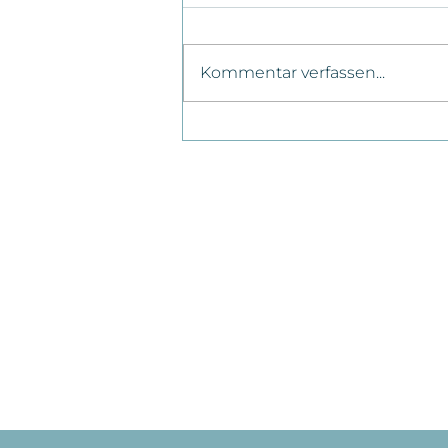
Kommentar verfassen...
Tutorial Online Termine