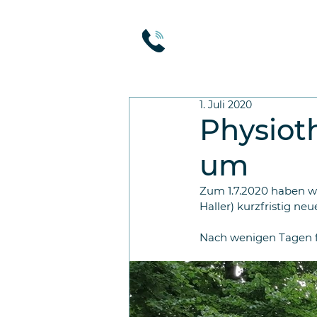
1. Juli 2020
Physiot
um
Zum 1.7.2020 haben wir
Haller) kurzfristig n
Nach wenigen Tagen fü