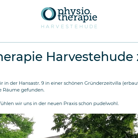
herapie Harvestehude 
 in der Hansastr. 9 in einer schönen Gründerzeitvilla (erbau
eue Räume gefunden.
hlen wir uns in der neuen Praxis schon pudelwohl.