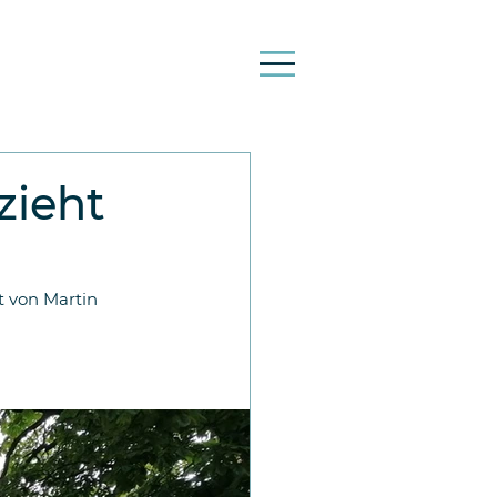
zieht
t von Martin 