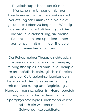
Physiotherapie bedeutet für mich,
Menschen im Umgang mit ihren
Beschwerden zu coachen und sie nach
Verletzung oder Krankheit in ein aktiv
gestaltetes Leben zu begleiten. Wichtig
dabei ist mir die Aufklärung und die
individuelle Zielsetzung, die meine
Patient*innen und Sportlern*innen
gemeinsam mit mir in der Therapie
erreichen möchten.
Der Fokus meiner Therapie richtet sich
insbesondere auf die aktive Therapie,
Trainingstherapie und manuelle Therapie
im orthopädisch, chirurgischen Bereich
und bei Kiefergelenkserkrankungen.
Bereits nach dem Staatsexamen fing ich
mit der Betreuung und Begleitung von
Handballmannschaften im Herrenbereich
an, wodurch die Leidenschaft zur
Sportphysiotherapie zunehmend wuchs
und sich ein weiterer meiner
Schwerpunkte etablierte.